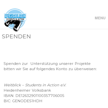
MENU
SPENDEN
Spenden zur Unterstützung unserer Projekte
bitten wir Sie auf folgendes Konto zu überweisen:
Weitblick – Students in Action e.V.
Heidenheimer Volksbank
IBAN: DE12632901100357706005
BIC: GENODES1HDH