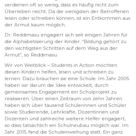
verdienen oft so wenig, dass es häufig nicht zum
Überleben reicht. Da die wenigsten der Betroffenen
lesen oder schreiben können, ist ein Entkommen aus
der Armut kaum möglich.
Dr. Reddimasu engagiert sich seit einigen Jahren für
die Alphabetisierung der Kinder. “Bildung gehört zu
den wichtigsten Schritten auf dem Weg aus der
Armut”, so Reddimasu.
Wir von Weitblick – Students in Action möchten
diesen Kindern helfen, lesen und schreiben zu
lernen. Dazu brauchen sie eine Schule. Im Jahr 2005
haben wir darum die Idee entwickelt, durch
gemeinsames Engagement ein Schulprojekt zu
realisieren. Über einen Zeitraum von zehn Jahren
haben sich über tausend Schülerinnen und Schüler
sowie Studierende, Lehrkräfte, Dozentinnen und
Dozenten und zahlreiche weitere Helfer engagiert,
so dass tatsächlich ein Schulneubau möglich war. Im
Jahr 2015 fand die Schuleinweihung statt. Ein ganz