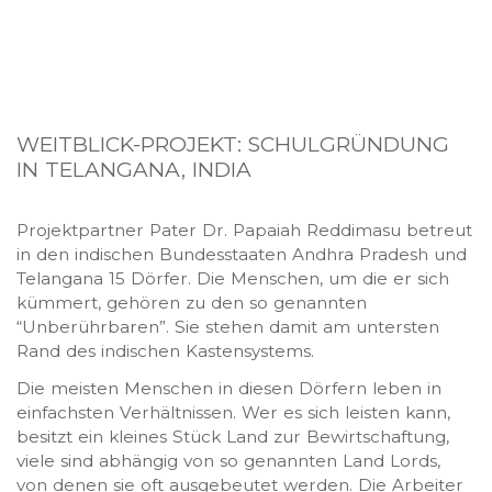
WEITBLICK-PROJEKT: SCHULGRÜNDUNG
IN TELANGANA, INDIA
Projektpartner Pater Dr. Papaiah Reddimasu betreut
in den indischen Bundesstaaten Andhra Pradesh und
Telangana 15 Dörfer. Die Menschen, um die er sich
kümmert, gehören zu den so genannten
“Unberührbaren”. Sie stehen damit am untersten
Rand des indischen Kastensystems.
Die meisten Menschen in diesen Dörfern leben in
einfachsten Verhältnissen. Wer es sich leisten kann,
besitzt ein kleines Stück Land zur Bewirtschaftung,
viele sind abhängig von so genannten Land Lords,
von denen sie oft ausgebeutet werden. Die Arbeiter