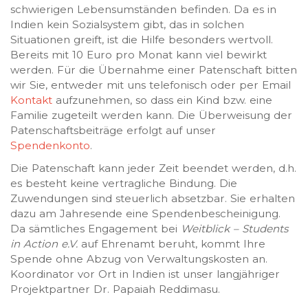
schwierigen Lebensumständen befinden. Da es in
Indien kein Sozialsystem gibt, das in solchen
Situationen greift, ist die Hilfe besonders wertvoll.
Bereits mit 10 Euro pro Monat kann viel bewirkt
werden. Für die Übernahme einer Patenschaft bitten
wir Sie, entweder mit uns telefonisch oder per Email
Kontakt
aufzunehmen, so dass ein Kind bzw. eine
Familie zugeteilt werden kann. Die Überweisung der
Patenschaftsbeiträge erfolgt auf unser
Spendenkonto
.
Die Patenschaft kann jeder Zeit beendet werden, d.h.
es besteht keine vertragliche Bindung. Die
Zuwendungen sind steuerlich absetzbar. Sie erhalten
dazu am Jahresende eine Spendenbescheinigung.
Da sämtliches Engagement bei
Weitblick – Students
in Action e.V.
auf Ehrenamt beruht, kommt Ihre
Spende ohne Abzug von Verwaltungskosten an.
Koordinator vor Ort in Indien ist unser langjähriger
Projektpartner Dr. Papaiah Reddimasu.