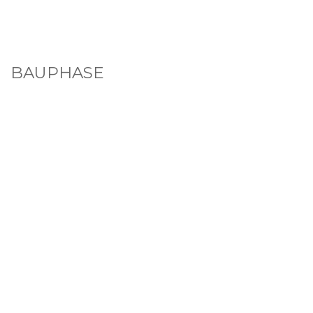
Spendenkonto
BAUPHASE